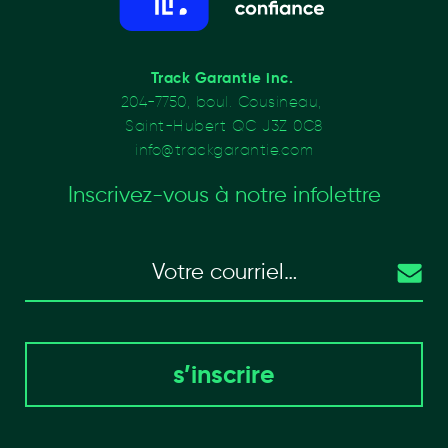
Track Garantie inc. 
204-7750, boul. 
Cousineau, 
Saint-Hubert QC J3Z 0C8
info@trackgarantie.com
Inscrivez-vous à notre infolettre
s’inscrire