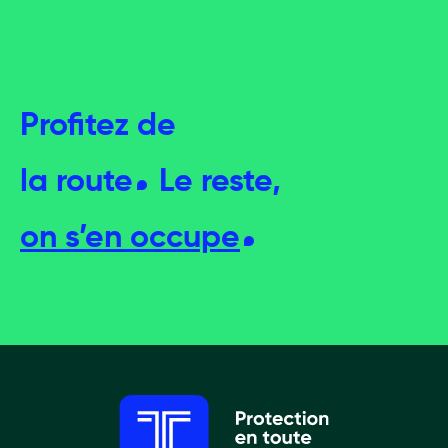
Profitez de
la
route
Le reste,
on s’en occupe