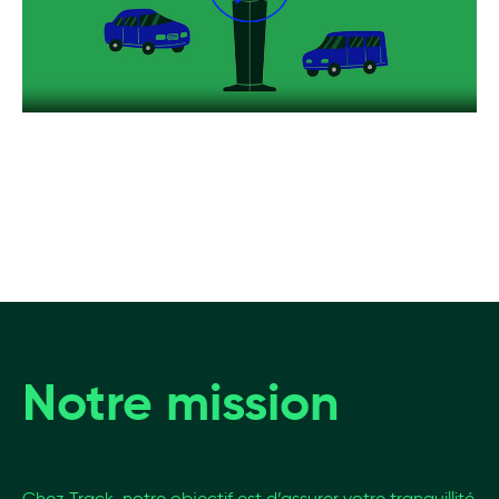
Notre mission
Chez Track, notre objectif est d’assurer votre tranquillité