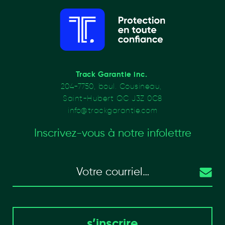
Track Garantie inc. 
204-7750, boul. 
Cousineau, 
Saint-Hubert QC J3Z 0C8
info@trackgarantie.com
Inscrivez-vous à notre infolettre
s’inscrire